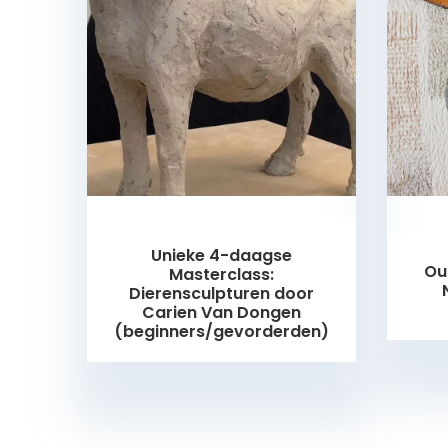
Unieke 4-daagse
Ou
Masterclass:
Dierensculpturen door
Carien Van Dongen
(beginners/gevorderden)
Nog 5 plaatsjes beschikbaar!