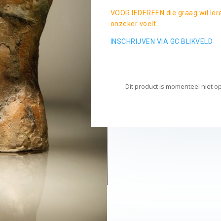
VOOR IEDEREEN die graag wil lere
onzeker voelt.
INSCHRIJVEN VIA GC BLIKVELD
Dit product is momenteel niet o