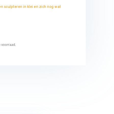
n sculpteren in klei en zich nog wat
p voorraad.