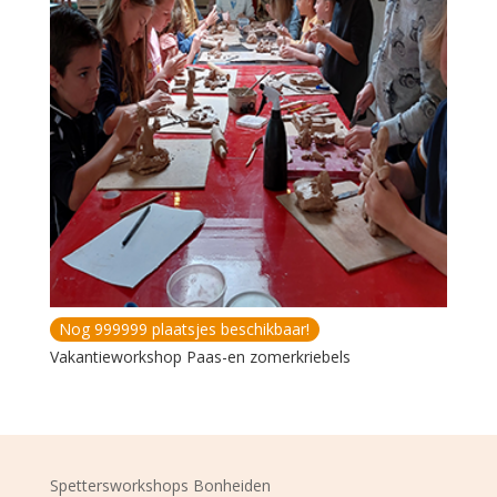
Nog 999999 plaatsjes beschikbaar!
Vakantieworkshop Paas-en zomerkriebels
Spettersworkshops Bonheiden