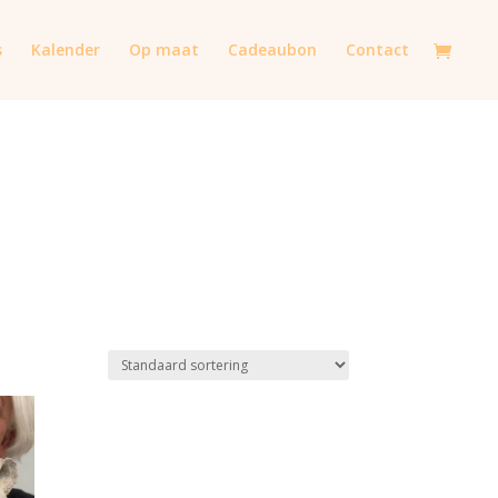
s
Kalender
Op maat
Cadeaubon
Contact