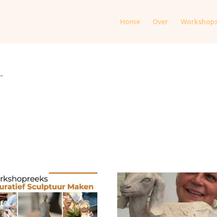
Home
Over
Workshop
”