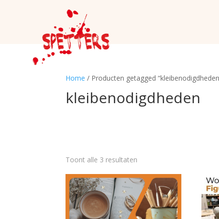
Home
/ Producten getagged “kleibenodigdheden
kleibenodigdheden
Toont alle 3 resultaten