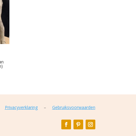
an
n)
Privacyverklaring
–
Gebruiksvoorwaarden