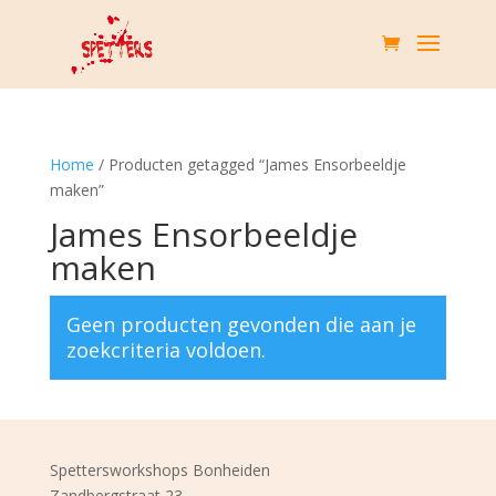
Home
/ Producten getagged “James Ensorbeeldje
maken”
James Ensorbeeldje
maken
Geen producten gevonden die aan je
zoekcriteria voldoen.
Spettersworkshops Bonheiden
Zandbergstraat 23