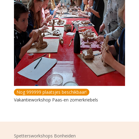
Nog 999999 plaatsjes beschikbaar!
Vakantieworkshop Paas-en zomerkriebels
Spettersworkshops Bonheiden