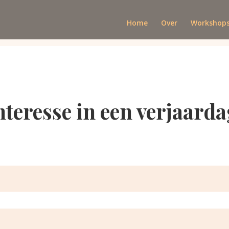
Home
Over
Workshop
interesse in een verjaar