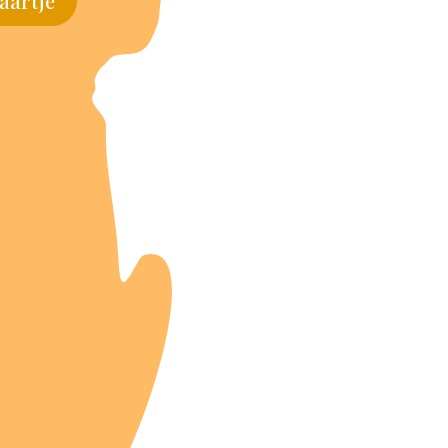
aartje